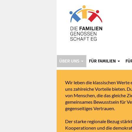
ÜBER UNS
FÜR FAMILIEN
FÜ
Wir leben die klassischen Werte 
uns zahlreiche Vorteile bieten.
von Menschen, die das gleiche Zie
gemeinsames Bewusstsein für V
gegenseitiges Vertrauen.
Der starke regionale Bezug stär
Kooperationen und die demokrat