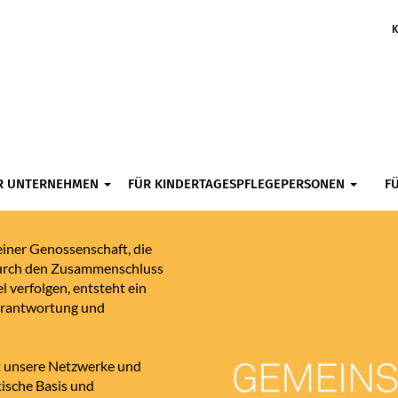
K
R UNTERNEHMEN
FÜR KINDERTAGESPFLEGEPERSONEN
F
einer Genossenschaft, die
 Durch den Zusammenschluss
l verfolgen, entsteht ein
erantwortung und
kt unsere Netzwerke und
ische Basis und