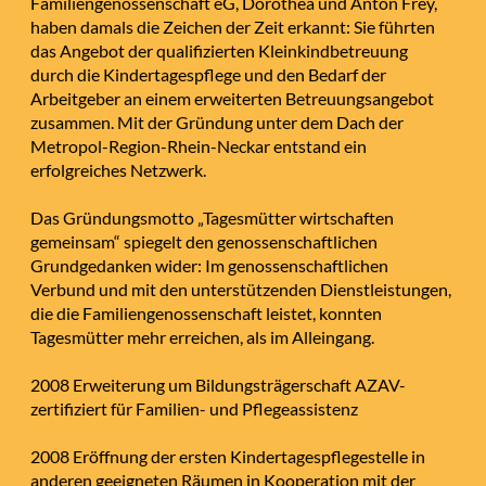
Familiengenossenschaft eG, Dorothea und Anton Frey,
haben damals die Zeichen der Zeit erkannt: Sie führten
das Angebot der qualifizierten Kleinkindbetreuung
durch die Kindertagespflege und den Bedarf der
Arbeitgeber an einem erweiterten Betreuungsangebot
zusammen. Mit der Gründung unter dem Dach der
Metropol-Region-Rhein-Neckar entstand ein
erfolgreiches Netzwerk.
Das Gründungsmotto „Tagesmütter wirtschaften
gemeinsam“ spiegelt den genossenschaftlichen
Grundgedanken wider: Im genossenschaftlichen
Verbund und mit den unterstützenden Dienstleistungen,
die die Familiengenossenschaft leistet, konnten
Tagesmütter mehr erreichen, als im Alleingang.
2008 Erweiterung um Bildungsträgerschaft AZAV-
zertifiziert für Familien- und Pflegeassistenz
2008 Eröffnung der ersten Kindertagespflegestelle in
anderen geeigneten Räumen in Kooperation mit der