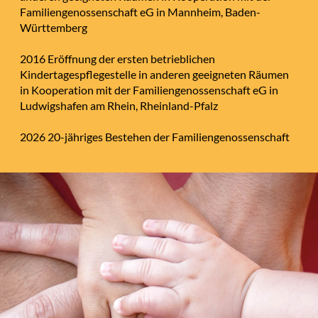
Familiengenossenschaft eG in Mannheim, Baden-
Württemberg
2016 Eröffnung der ersten betrieblichen
Kindertagespflegestelle in anderen geeigneten Räumen
in Kooperation mit der Familiengenossenschaft eG in
Ludwigshafen am Rhein, Rheinland-Pfalz
2026 20-jähriges Bestehen der Familiengenossenschaft