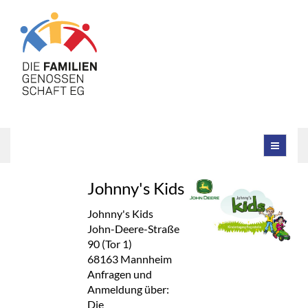
Johnny's Kids
Johnny's Kids
John-Deere-Straße
90 (Tor 1)
68163 Mannheim
Anfragen und
Anmeldung über:
Die